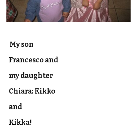
My son
Francesco and
my daughter
Chiara: Kikko
and
Kikka!