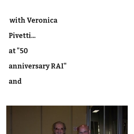
with Veronica
Pivetti...
at "50
anniversary RAI"
and