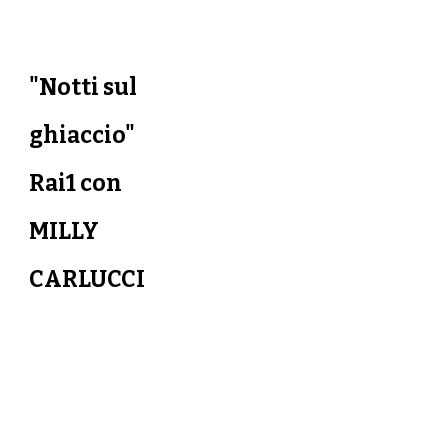
"Notti sul
ghiaccio"
Rai1 con
MILLY
CARLUCCI