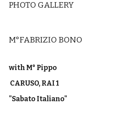
PHOTO GALLERY
M°FABRIZIO BONO
with M° Pippo
CARUSO, RAI 1
"Sabato Italiano"